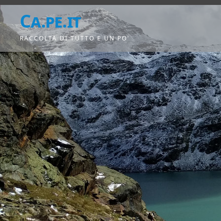
Ca.pe.it
RACCOLTA DI TUTTO E UN PO'