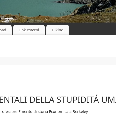
oad
Link esterni
Hiking
ENTALI DELLA STUPIDITÁ U
 Professore Emerito di storia Economica a Berkeley