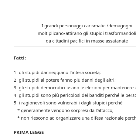
I grandi personaggi carismatici/demagoghi
moltiplicano/attirano gli stupidi trasformandol
da cittadini pacifici in masse assatanate
Fatti:
1. gli stupidi danneggiano l'intera società;
2. gli stupidi al potere fanno più danni degli altri;
3. gli stupidi democratici usano le elezioni per mantenere a
4. gli stupidi sono più pericolosi dei banditi perché le per
5. i ragionevoli sono vulnerabili dagli stupidi perché:
* generalmente vengono sorpresi dall'attacco;
* non riescono ad organizzare una difesa razionale perché 
PRIMA LEGGE