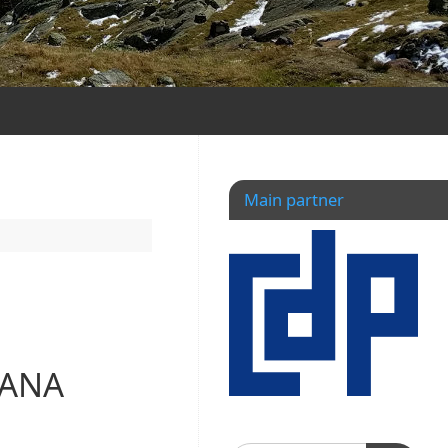
Main partner
MANA