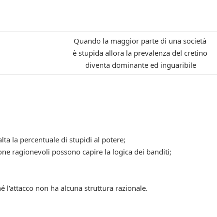
Quando la maggior parte di una società
i
è stupida allora la prevalenza del cretino
diventa dominante ed inguaribile
lta la percentuale di stupidi al potere;
sone ragionevoli possono capire la logica dei banditi;
l'attacco non ha alcuna struttura razionale.