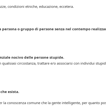
azze, condizioni etniche, educazione, eccetera.
a persona o gruppo di persone senza nel contempo realizza
ziale nocivo delle persone stupide.
alsiasi circostanza, trattare e/o associarsi con individui stupid
 che esista.
r la conoscenza comune che la gente intelligente, per quanto pos