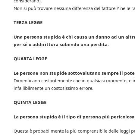
considerano).
Non si può trovare nessuna differenza del fattore Y nelle r
TERZA LEGGE
Una persona stupida è chi causa un danno ad un altr
per sé o addirittura subendo una perdita.
QUARTA LEGGE
Le persone non stupide sottovalutano sempre il poten
Dimenticano costantemente che in qualsiasi momento, e in qu
infallibilmente un costosissimo errore.
QUINTA LEGGE
La persona stupida é il tipo di persona più pericolosa
Questa è probabilmente la più comprensibile delle leggi pe