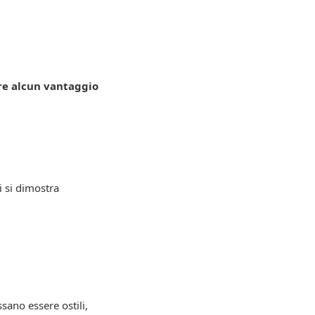
re alcun vantaggio
i si dimostra
sano essere ostili,