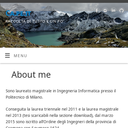
Ca.pe.it
RACCOLTA DI TUTTO E UN PO'
MENU
About me
Sono laureato magistrale in Ingegneria Informatica presso il
Politecnico di Milano.
Conseguita la laurea triennale nel 2011 e la laurea magistrale
nel 2013 (tesi scaricabili nella sezione download), dal marzo
2015 sono iscritto all’Ordine degli Ingegneri della provincia di