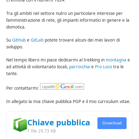
Cremona con il numero 1624.
Tra gli ambiti nel settore nutro un particolare interesse per
l’amministrazione di rete, gli impianti informatici in genere e la
domotica.
Su
GitHub
e
GitLab
potete trovare alcuni dei miei lavori di
sviluppo.
Nel tempo libero mi piace dedicarmi al trekking in
montagna
e
ad attività di volontariato locali,
parrocchia
e
Pro Loco
tra le
tante.
Per contattarmi:
In allegato la mia chiave pubblica PGP e il mio curriculum vitae.
Chiave pubblica
Download
1 file
29.73 KB