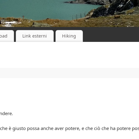
oad
Link esterni
Hiking
ndere.
ò che è giusto possa anche aver potere, e che ciò che ha potere po