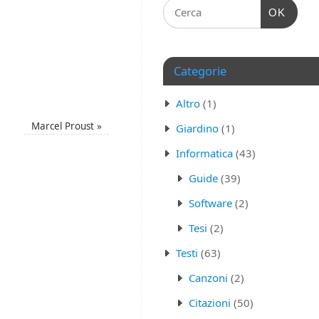
OK
Categorie
Altro
(1)
Marcel Proust
»
Giardino
(1)
Informatica
(43)
Guide
(39)
Software
(2)
Tesi
(2)
Testi
(63)
Canzoni
(2)
Citazioni
(50)