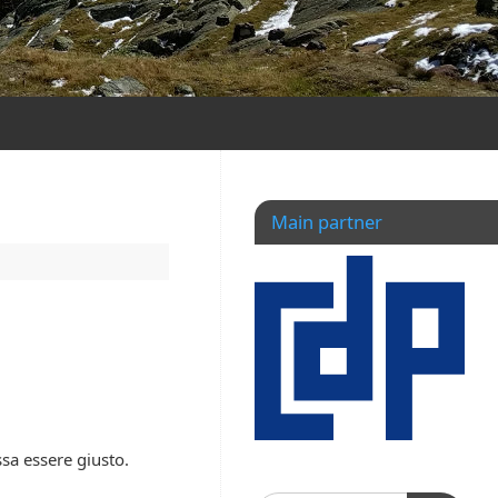
Main partner
ssa essere giusto.