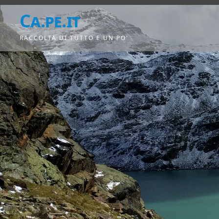
Ca.pe.it
RACCOLTA DI TUTTO E UN PO'